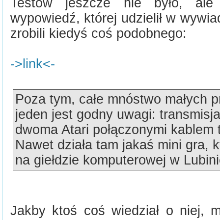
Testów jeszcze nie było, ale
wypowiedź, której udzielił w wywi
zrobili kiedyś coś podobnego:
->link<-
Poza tym, całe mnóstwo małych p
jeden jest godny uwagi: transmis
dwoma Atari połączonymi kablem to
Nawet działa tam jakaś mini gra, 
na giełdzie komputerowej w Lubini
Jakby ktoś coś wiedział o niej, m