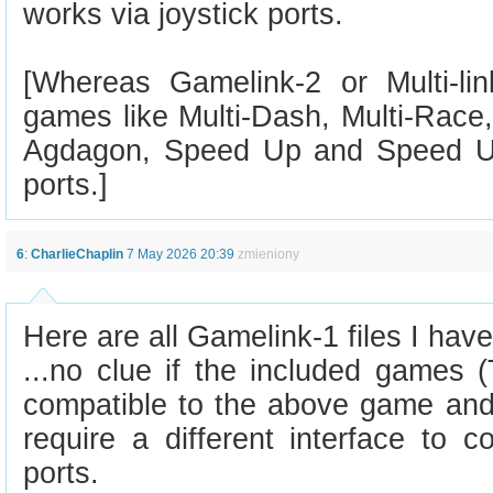
works via joystick ports.
[Whereas Gamelink-2 or Multi-li
games like Multi-Dash, Multi-Race
Agdagon, Speed Up and Speed U
ports.]
6
:
CharlieChaplin
7 May 2026 20:39
zmieniony
Here are all Gamelink-1 files I have
...no clue if the included games 
compatible to the above game and 
require a different interface to c
ports.