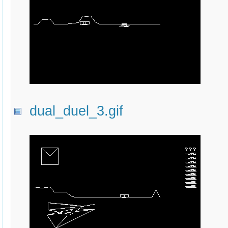
dual_duel_3.gif