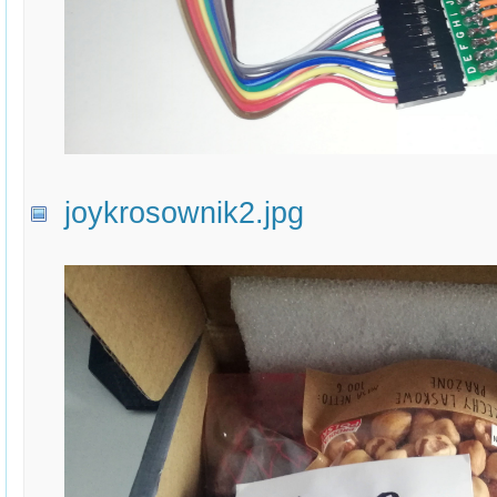
joykrosownik2.jpg