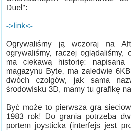
Duel":
->link<-
Ogrywaliśmy ją wczoraj na Af
ogrywaliśmy, raczej oglądaliśmy,
ma ciekawą historię: napisana
magazynu Byte, ma zaledwie 6KB
dwóch czołgów, jak sama naz
środowisku 3D, mamy tu grafikę na
Być może to pierwsza gra sieciowa
1983 rok! Do grania potrzeba dw
portem joysticka (interfejs jest p