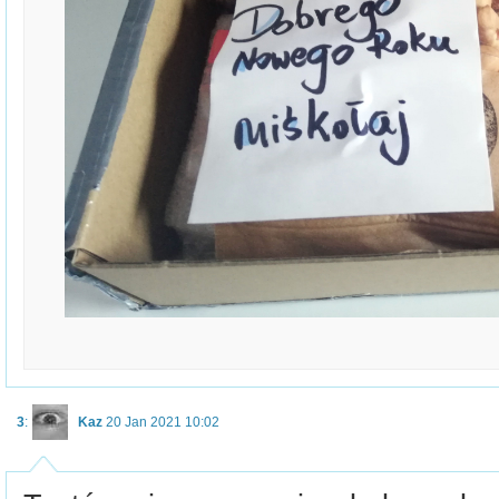
3
:
Kaz
20 Jan 2021 10:02