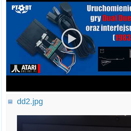
dd2.jpg