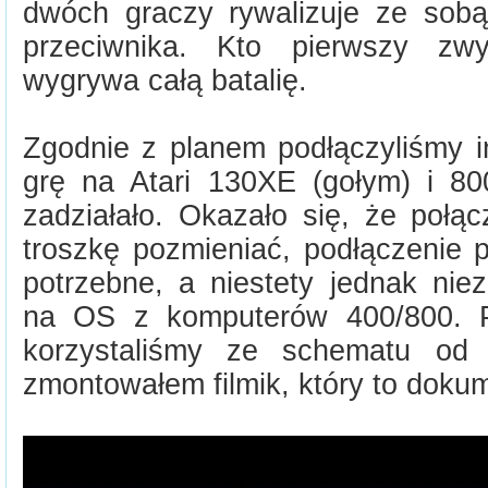
dwóch graczy rywalizuje ze sobą,
przeciwnika. Kto pierwszy zwy
wygrywa całą batalię.
Zgodnie z planem podłączyliśmy in
grę na Atari 130XE (gołym) i 800
zadziałało. Okazało się, że połą
troszkę pozmieniać, podłączenie p
potrzebne, a niestety jednak nie
na OS z komputerów 400/800. 
korzystaliśmy ze schematu od 
zmontowałem filmik, który to doku