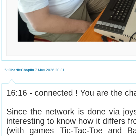
5
:
CharlieChaplin
7 May 2026 20:31
16:16 - connected ! You are the ch
Since the network is done via joys
interesting to know how it differs 
(with games Tic-Tac-Toe and Bat