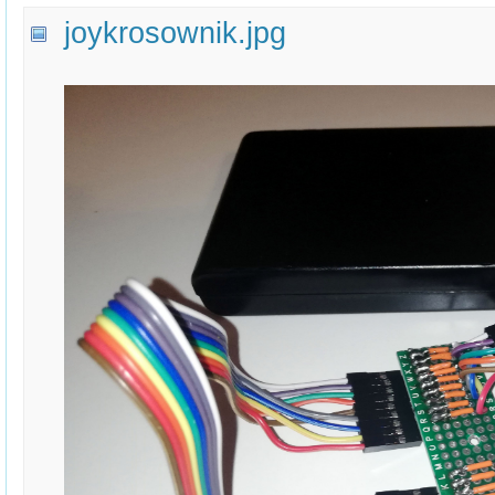
joykrosownik.jpg