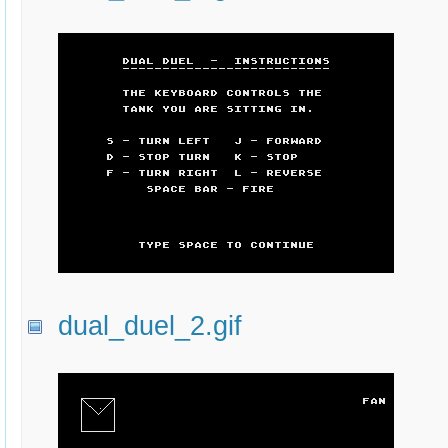
dual_duel_2.gif