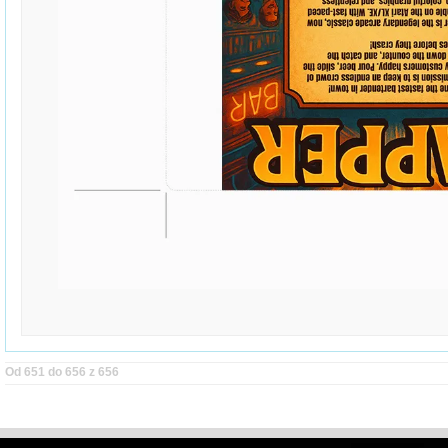
Od 651 do 656 z 656