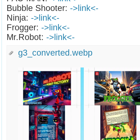
Bubble Shooter:
->link<-
Ninja:
->link<-
Frogger:
->link<-
Mr.Robot:
->link<-
g3_converted.webp