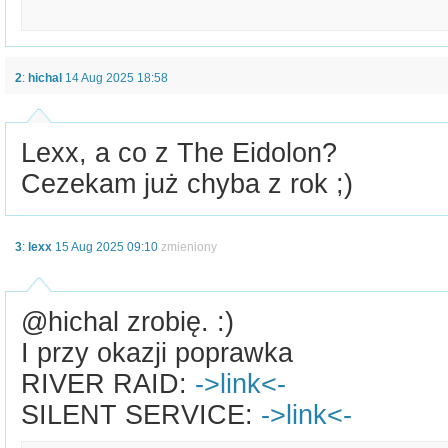
2
:
hichal
14 Aug 2025 18:58
Lexx, a co z The Eidolon?
Cezekam już chyba z rok ;)
3
:
lexx
15 Aug 2025 09:10
zmieniony
@hichal zrobię. :)
I przy okazji poprawka
RIVER RAID:
->link<-
SILENT SERVICE:
->link<-