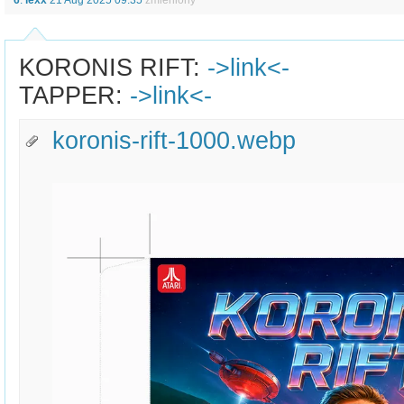
KORONIS RIFT:
->link<-
TAPPER:
->link<-
koronis-rift-1000.webp