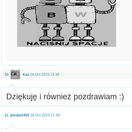
10
:
Kaz
26 Oct 2025 16:49
Dziękuję i również pozdrawiam :)
11
:
jakubp1985
26 Oct 2025 21:38