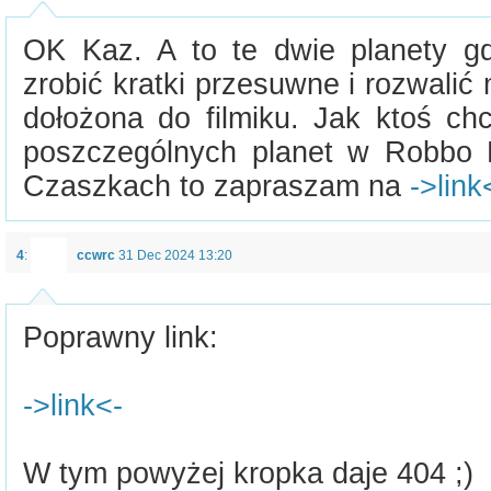
OK Kaz. A to te dwie planety g
zrobić kratki przesuwne i rozwalić
dołożona do filmiku. Jak ktoś ch
poszczególnych planet w Robbo 
Czaszkach to zapraszam na
->link
4
:
ccwrc
31 Dec 2024 13:20
Poprawny link:
->link<-
W tym powyżej kropka daje 404 ;)