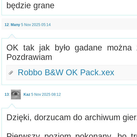
będzie grane
12
:
Many
5 Nov 2025 05:14
OK tak jak było gadane można
Pozdrawiam
Robbo B&W OK Pack.xex
13
:
Kaz
5 Nov 2025 08:12
Dzięki, dorzucam do archiwum gier
Pierwszy poziom pokonany, bo tru