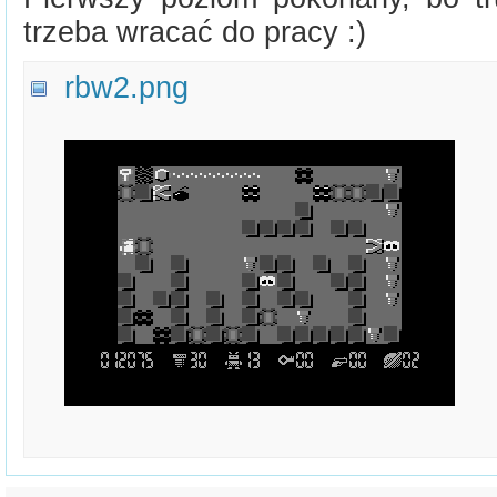
trzeba wracać do pracy :)
rbw2.png