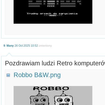
9
:
Many
26 Oct 2025 10:52
zmieniony
Pozdrawiam ludzi Retro komputer
Robbo B&W.png