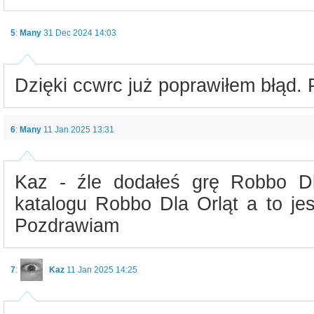
5
:
Many
31 Dec 2024 14:03
Dzięki ccwrc już poprawiłem błąd.
6
:
Many
11 Jan 2025 13:31
Kaz - źle dodałeś grę Robbo D
katalogu Robbo Dla Orląt a to je
Pozdrawiam
7
:
Kaz
11 Jan 2025 14:25