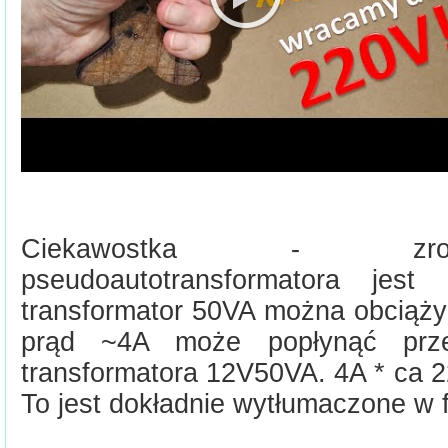
Ciekawostka - zrob
pseudoautotransformatora jes
transformator 50VA można obciąży
prąd ~4A może popłynąć prze
transformatora 12V50VA. 4A * ca 
To jest dokładnie wytłumaczone w f