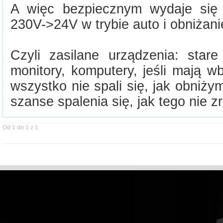
A więc bezpiecznym wydaje się 
230V->24V w trybie auto i obniżani
Czyli zasilane urządzenia: star
monitory, komputery, jeśli mają w
wszystko nie spali się, jak obniż
szanse spalenia się, jak tego nie z
Od 1 do 1 z 1