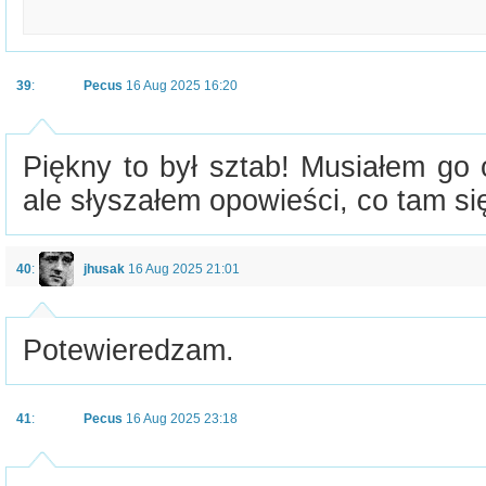
39
:
Pecus
16 Aug 2025 16:20
Piękny to był sztab! Musiałem go 
ale słyszałem opowieści, co tam się
40
:
jhusak
16 Aug 2025 21:01
Potewieredzam.
41
:
Pecus
16 Aug 2025 23:18