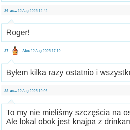
26
:
as...
12 Aug 2025 12:42
Roger!
27
:
Alex
12 Aug 2025 17:10
Byłem kilka razy ostatnio i wszystk
28
:
as...
12 Aug 2025 19:06
To my nie mieliśmy szczęścia na os
Ale lokal obok jest knajpa z drinkam