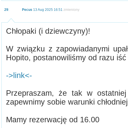
29
:
Pecus
13 Aug 2025 16:51
zmieniony
Chłopaki (i dziewczyny)!
W związku z zapowiadanymi upał
Hopito, postanowiliśmy od razu iść 
->link<-
Przepraszam, że tak w ostatniej 
zapewnimy sobie warunki chłodniej
Mamy rezerwację od 16.00