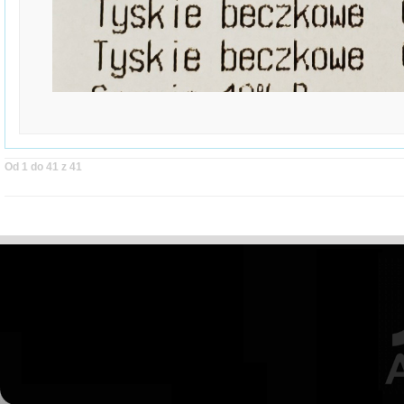
Od 1 do 41 z 41