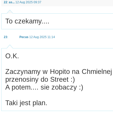
22
:
as...
12 Aug 2025 09:37
To czekamy....
23
:
Pecus
12 Aug 2025 11:14
O.K.
Zaczynamy w Hopito na Chmielnej 
przenosiny do Street :)
A potem.... sie zobaczy :)
Taki jest plan.