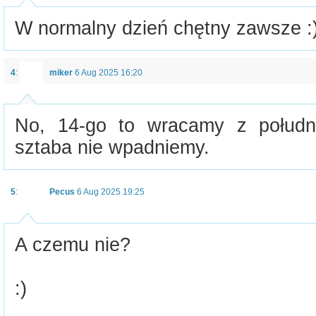
W normalny dzień chętny zawsze :
4
:
miker
6 Aug 2025 16:20
No, 14-go to wracamy z połudn
sztaba nie wpadniemy.
5
:
Pecus
6 Aug 2025 19:25
A czemu nie?
:)