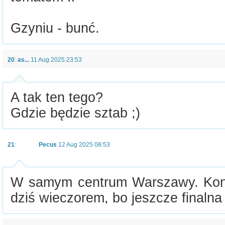
Gzyniu - bunć.
20
:
as...
11 Aug 2025 23:53
A tak ten tego?
Gdzie będzie sztab ;)
21
:
Pecus
12 Aug 2025 08:53
W samym centrum Warszawy. Kon
dziś wieczorem, bo jeszcze finalna 