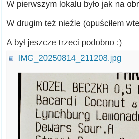
W pierwszym lokalu było jak na obr
W drugim też nieźle (opuściłem wte
A był jeszcze trzeci podobno :)
IMG_20250814_211208.jpg