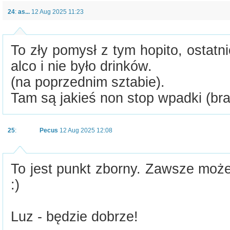
24
:
as...
12 Aug 2025 11:23
To zły pomysł z tym hopito, ostatn
alco i nie było drinków.
(na poprzednim sztabie).
Tam są jakieś non stop wpadki (brak
25
:
Pecus
12 Aug 2025 12:08
To jest punkt zborny. Zawsze moż
:)
Luz - będzie dobrze!