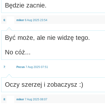
Będzie zacnie.
6
:
miker
6 Aug 2025 23:54
Być może, ale nie widzę tego.
No cóż...
7
:
Pecus
7 Aug 2025 07:51
Oczy szerzej i zobaczysz :)
8
:
miker
7 Aug 2025 08:07