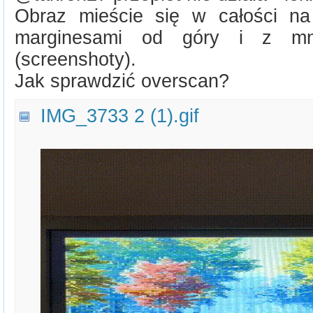
Obraz mieście się w całości na
marginesami od góry i z mn
(screenshoty).
Jak sprawdzić overscan?
IMG_3733 2 (1).gif