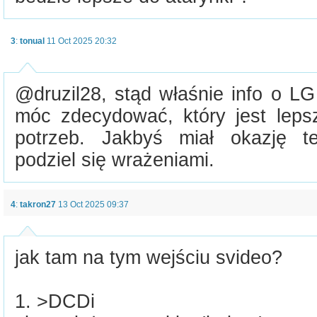
3
:
tonual
11 Oct 2025 20:32
@druzil28, stąd właśnie info o
móc zdecydować, który jest leps
potrzeb. Jakbyś miał okazję 
podziel się wrażeniami.
4
:
takron27
13 Oct 2025 09:37
jak tam na tym wejściu svideo?
1. >DCDi