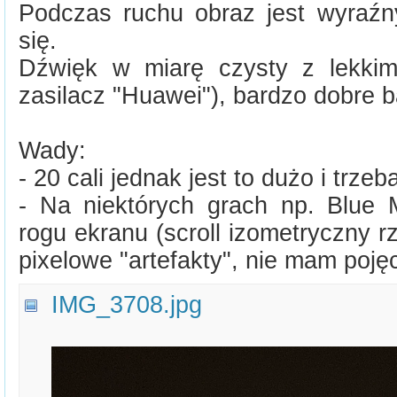
Podczas ruchu obraz jest wyraźny
się.
Dźwięk w miarę czysty z lekkim
zasilacz "Huawei"), bardzo dobre b
Wady:
- 20 cali jednak jest to dużo i trzeb
- Na niektórych grach np. Blue
rogu ekranu (scroll izometryczny rz
pixelowe "artefakty", nie mam pojęc
IMG_3708.jpg