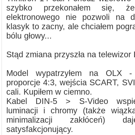
szybko przekonałem się, że
elektronowego nie pozwoli na d
klasyk to zacny, ale chciałem pogr
bólu głowy...
Stąd zmiana przyszła na telewizor
Model wypatrzyłem na OLX - 
proporcje 4:3, wejścia SCART, SV
cali. Kupiłem w ciemno.
Kabel DIN-5 > S-Video wspier
luminacji i chromy (także wiązk
minimalizacji zakłóceń) 
satysfakcjonujący.