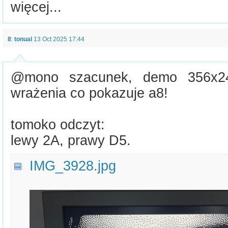
więcej...
8
:
tonual
13 Oct 2025 17:44
@mono szacunek, demo 356x2
wrażenia co pokazuje a8!
tomoko odczyt:
lewy 2A, prawy D5.
IMG_3928.jpg