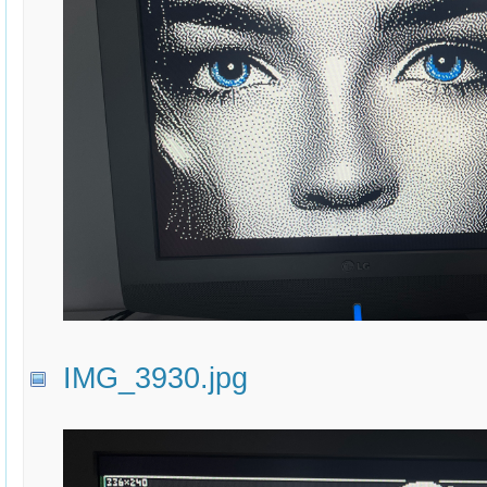
IMG_3930.jpg