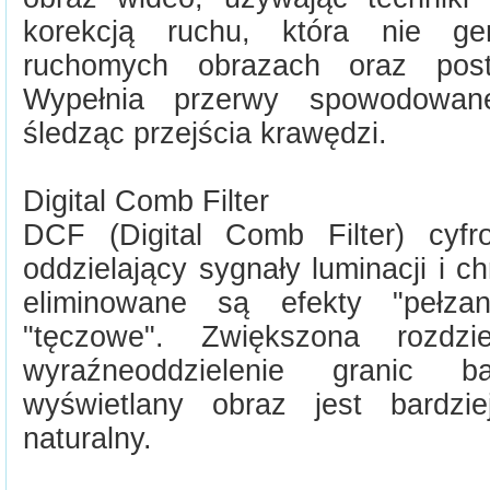
korekcją ruchu, która nie ge
ruchomych obrazach oraz postr
Wypełnia przerwy spowodowane 
śledząc przejścia krawędzi.
Digital Comb Filter
DCF (Digital Comb Filter) cyfro
oddzielający sygnały luminacji i c
eliminowane są efekty "pełzan
"tęczowe". Zwiększona rozdz
wyraźneoddzielenie granic 
wyświetlany obraz jest bardzie
naturalny.