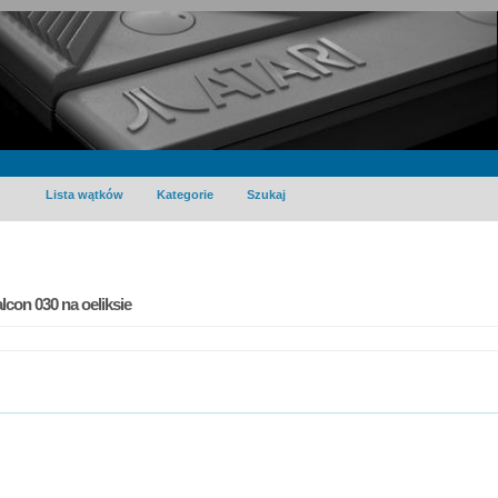
Lista wątków
Kategorie
Szukaj
con 030 na oeliksie