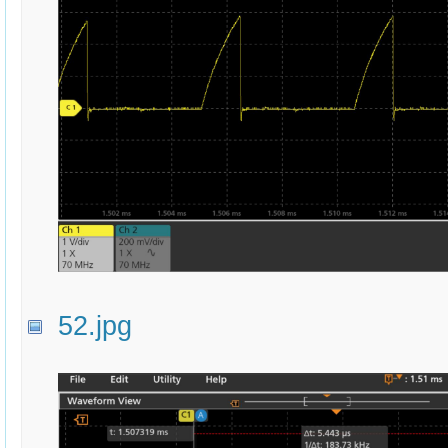
52.jpg