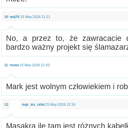
10
:
woj76
25 May 2026 21:21
No, a przez to, że zawracacie 
bardzo ważny projekt się ślamazar
11
:
mono
25 May 2026 21:43
Mark jest wolnym człowiekiem i robi
12
:
mgr_inz_rafal
25 May 2026 22:16
Masakra ile tam jest różnych kabel