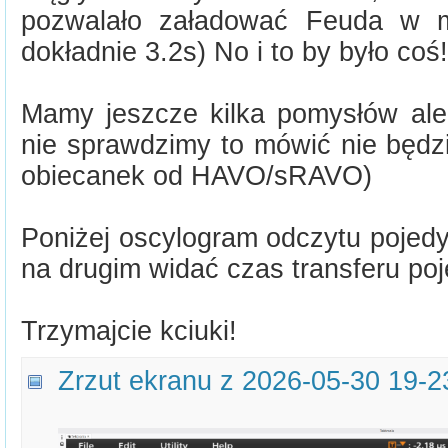
pozwalało załadować Feuda w mn
dokładnie 3.2s) No i to by było coś!
Mamy jeszcze kilka pomysłów al
nie sprawdzimy to mówić nie będzi
obiecanek od HAVO/sRAVO)
Poniżej oscylogram odczytu pojed
na drugim widać czas transferu poj
Trzymajcie kciuki!
Zrzut ekranu z 2026-05-30 19-2