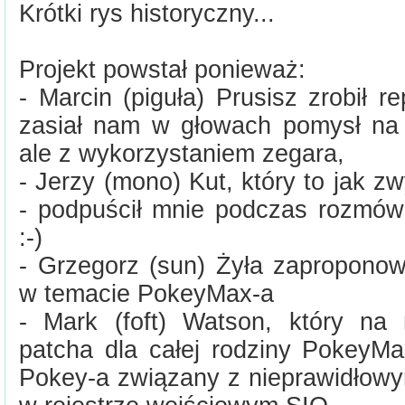
Krótki rys historyczny...
Projekt powstał ponieważ:
- Marcin (piguła) Prusisz zrobił re
zasiał nam w głowach pomysł na
ale z wykorzystaniem zegara,
- Jerzy (mono) Kut, który to jak 
- podpuścił mnie podczas rozmów
:-)
- Grzegorz (sun) Żyła zaproponow
w temacie PokeyMax-a
- Mark (foft) Watson, który na
patcha dla całej rodziny PokeyMax
Pokey-a związany z nieprawidłow