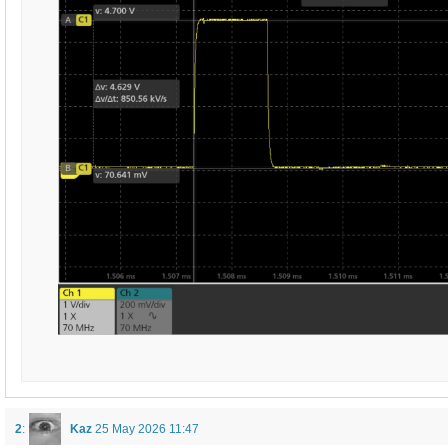
2
:
Kaz
25 May 2026 11:47