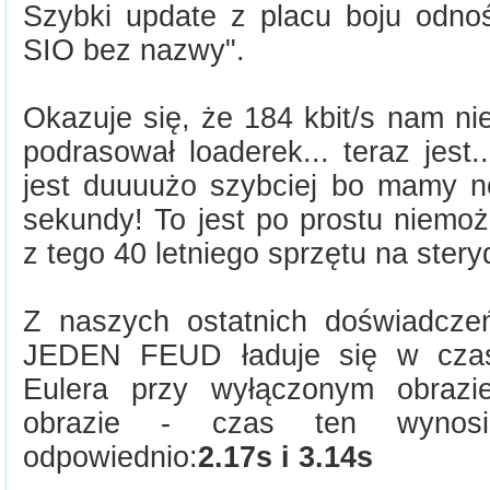
Szybki update z placu boju odn
SIO bez nazwy".
Okazuje się, że 184 kbit/s nam n
podrasował loaderek... teraz jest..
jest duuuużo szybciej bo mamy 
sekundy! To jest po prostu niemoż
z tego 40 letniego sprzętu na ster
Z naszych ostatnich doświadcze
JEDEN FEUD ładuje się w czasi
Eulera przy wyłączonym obrazi
obrazie - czas ten wynos
odpowiednio:
2.17s i 3.14s