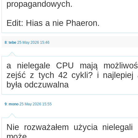
propagandowych.
Edit: Hias a nie Phaeron.
8
:
tebe
25 May 2026 15:46
a nielegale CPU mają możliwoś
zejść z tych 42 cykli? i najlepie
była odczuwalna
9
:
mono
25 May 2026 15:55
Nie rozważałem użycia nielegali
może.