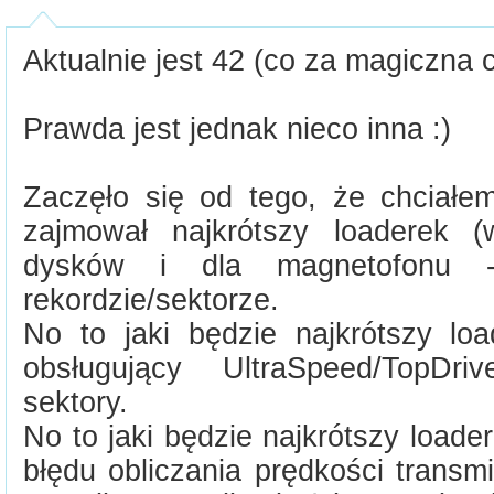
Aktualnie jest 42 (co za magiczna cy
Prawda jest jednak nieco inna :)
Zaczęło się od tego, że chciałem
zajmował najkrótszy loaderek (w
dysków i dla magnetofonu
rekordzie/sektorze.
No to jaki będzie najkrótszy loa
obsługujący UltraSpeed/TopDr
sektory.
No to jaki będzie najkrótszy load
błędu obliczania prędkości transmis