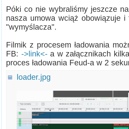
Póki co nie wybraliśmy jeszcze n
nasza umowa wciąż obowiązuje i fi
"wymyślacza".
Filmik z procesem ładowania moż
FB:
->link<-
a w załącznikach kilk
proces ładowania Feud-a w 2 sekun
loader.jpg