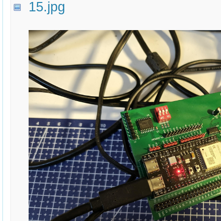
15.jpg