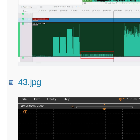
43.jpg