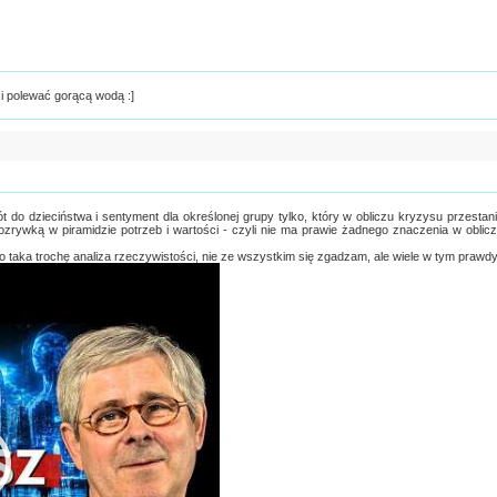
i polewać gorącą wodą :]
 do dzieciństwa i sentyment dla określonej grupy tylko, który w obliczu kryzysu przestan
ozrywką w piramidzie potrzeb i wartości - czyli nie ma prawie żadnego znaczenia w oblic
 - to taka trochę analiza rzeczywistości, nie ze wszystkim się zgadzam, ale wiele w tym prawd