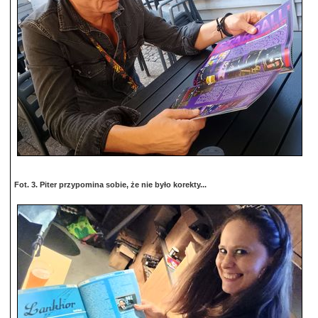
Fot. 3. Piter przypomina sobie, że nie było korekty...