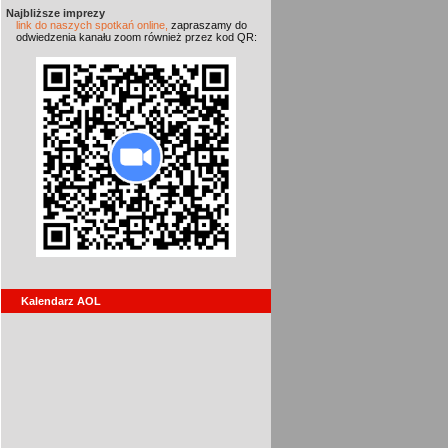
Najbliższe imprezy
link do naszych spotkań online,
zapraszamy do
odwiedzenia kanału zoom również przez kod QR:
Kalendarz AOL