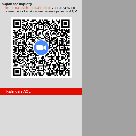
Najbliższe imprezy
link do naszych spotkań online,
zapraszamy do
odwiedzenia kanału zoom również przez kod QR:
Kalendarz AOL