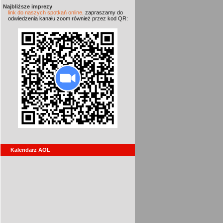
Najbliższe imprezy
link do naszych spotkań online,
zapraszamy do
odwiedzenia kanału zoom również przez kod QR:
Kalendarz AOL