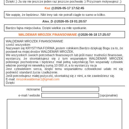
Dzięki ;) Ja się nie jeszcze jeden raz jeszcze pochwalę :) Przyznam motywujesz ;)
Kaz
@2026-05-17 17:52:45
Nie wątpię, że będziesz. Nikt inny tak nie potrafi ciągle to samo w kółko.
Alex_D
@2026-05-19 01:20:57
Bardzo fajna miejscówka. Dzięki wielkie za miłe spotkanie.
WALDEMAR MROZEK FINANSOWANIE
@2026-06-18 17:25:57
WALDEMAR MROZEK FINANSOWANIE
cześć wszystkim
Nazywam się KRYSTYNA FORMA ,jestem rolnikiem.Bardzo dziękuję Bogu za to, że
postawił na mojej drodze WALDEMAR MROŻEK.
We wszystkich swoich potrzebach finansowych lub jeśli masz trudności finansowe,
wystarczy, że skontaktujesz się z tym wspaniałym WALDEMAR MROZEK
polskiego pochodzenia i będziesz miał pełną satysfakcję.Ten wspaniały człowiek
właśnie pomógł mi niewielką sumą 10 000 zł, a to wystarczy na ja
Jest człowiekiem serca, dzięki temu wspaniałemu człowiekowi udało mi się
podnieść standard życia i zadłużenie.
Jeśli potrzebujesz małej pożyczki, skontaktuj się z nimi, a nie zawiedziesz się.
E-mail:
mrozekwaldemar1@gmail.com
Dzięki
nickname
e-mail / website
(opcjonalnie)