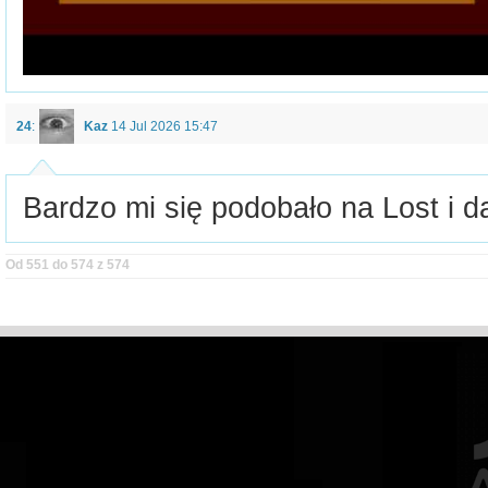
24
:
Kaz
14 Jul 2026 15:47
Bardzo mi się podobało na Lost i d
Od 551 do 574 z 574