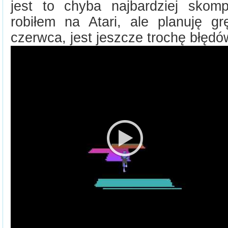
jest to chyba najbardziej skompl
robiłem na Atari, ale planuję 
czerwca, jest jeszcze trochę błędó