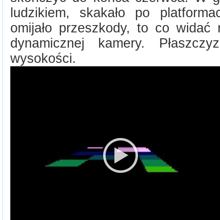
ludzikiem, skakało po platforma
omijało przeszkody, to co widać 
dynamicznej kamery. Płaszcz
wysokości.