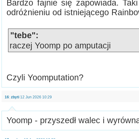
Bardzo fajnie się zapowiada. Tak
odróżnieniu od istniejącego Rainbo
"tebe":
raczej Yoomp po amputacji
Czyli Yoomputation?
16
:
zbyti
12 Jun 2026 10:29
Yoomp - przyszedł walec i wyrównał