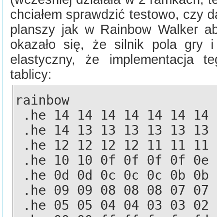
chciałem sprawdzić testowo, czy d
planszy jak w Rainbow Walker ab
okazało się, że silnik pola gry i
elastyczny, że implementacja t
tablicy:
rainbow
 .he 14 14 14 14 14 14 14
 .he 14 13 13 13 13 13 13
 .he 12 12 12 12 11 11 11
 .he 10 10 0f 0f 0f 0f 0e
 .he 0d 0d 0c 0c 0c 0b 0b
 .he 09 09 08 08 08 07 07
 .he 05 05 04 04 03 03 02