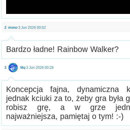
2
:
mono
3 Jun 2026 00:02
Bardzo ładne! Rainbow Walker?
3
:
Mq
3 Jun 2026 00:28
Koncepcja fajna, dynamiczna 
jednak kciuki za to, żeby gra była 
robisz grę, a w grze jedna
najważniejsza, pamiętaj o tym! :-)