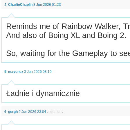
4
:
CharlieChaplin
3 Jun 2026 01:23
Reminds me of Rainbow Walker, Tra
And also of Boing XL and Boing 2.
So, waiting for the Gameplay to see 
5
:
mayonez
3 Jun 2026 08:10
Ładnie i dynamicznie
6
:
gorgh
9 Jun 2026 23:04
zmieniony