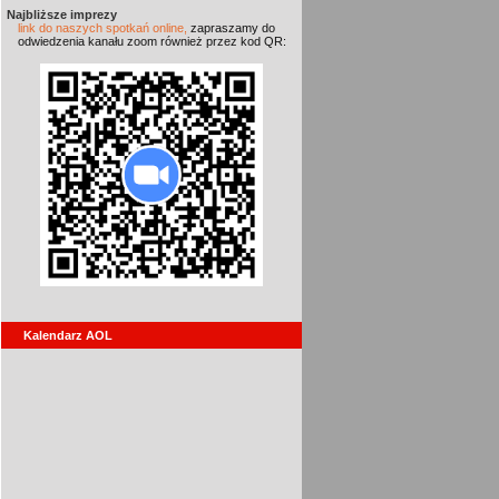
Najbliższe imprezy
link do naszych spotkań online,
zapraszamy do
odwiedzenia kanału zoom również przez kod QR:
Kalendarz AOL