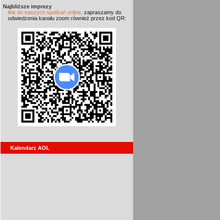
Najbliższe imprezy
link do naszych spotkań online,
zapraszamy do
odwiedzenia kanału zoom również przez kod QR:
Kalendarz AOL