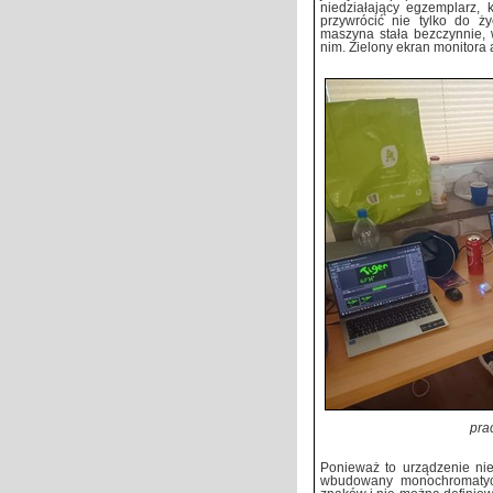
niedziałający egzemplarz, 
przywrócić nie tylko do ż
maszyna stała bezczynnie, 
nim. Zielony ekran monitora aż
pra
Ponieważ to urządzenie ni
wbudowany monochromatycz