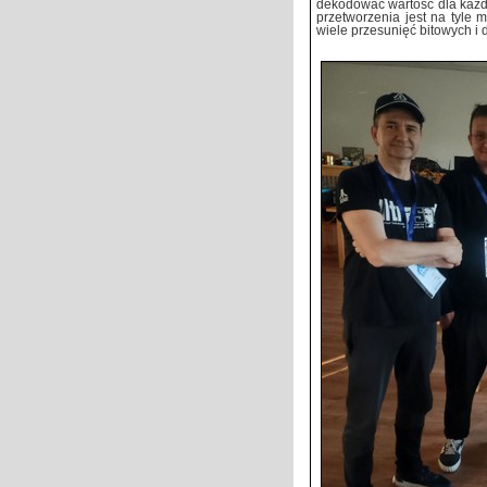
dekodować wartość dla każd
przetworzenia jest na tyle 
wiele przesunięć bitowych i