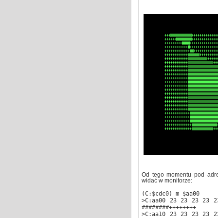
Od tego momentu pod adre
widać w monitorze:
(C:$cdc0) m $aa00
>C:aa00 23 23 23 23 2
########++++++++
>C:aa10 23 23 23 23 2