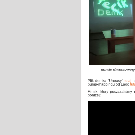
prawie równoczesny
Plik demka "Uneasy"
tutaj
,
bump-mappingu od Laoo
tut
Filmik, który puszczaliśmy
poniżej: