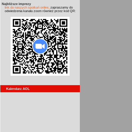
Najbliższe imprezy
link do naszych spotkań online,
zapraszamy do
odwiedzenia kanału zoom również przez kod QR:
Kalendarz AOL