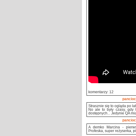
komentarzy: 12
pancioc
Strasznie się to ogląda po lat
No ale to były czasy, gdy 
dostępnych... Jedynie QA mi
pancioc
A demko Marcina - pierws
Profeska, super reżyserka, p