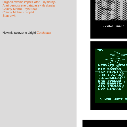
Organizowanie imprez Atari - dyskusja
Atari demoscene database - dyskusja
Colony Mobile - dyskusja
Colony Mobile - projekt
Statystyki
Nowinki
tworzone dzięki
CuteNews