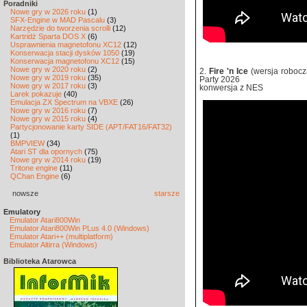
Poradniki
Nowe gry w 2026 roku
(1)
SFX-Engine w MAD Pascalu
(3)
Narzędzie do tworzenia scrolli
(12)
Kartridż Sparta DOS X
(6)
Usprawnienia magnetofonu XC12
(12)
Konserwacja stacji dysków 1050
(19)
Konserwacja magnetofonu XC12
(15)
Nowe gry w 2020 roku
(2)
2.
Fire 'n Ice
(wersja robocz
Nowe gry w 2019 roku
(35)
Party 2026
Nowe gry w 2017 roku
(3)
konwersja z NES
Larek pokazuje
(40)
Emulacja ZX Spectrum na VBXE
(26)
Nowe gry w 2016 roku
(7)
Nowe gry w 2015 roku
(4)
Partycjonowanie karty SIDE (APT/FAT16/FAT32)
(1)
BMPVIEW
(34)
Atari ST dla opornych
(75)
Nowe gry w 2014 roku
(19)
Tritone engine
(11)
QChan Engine
(6)
nowsze
starsze
Emulatory
Emulator Atari800Win
Emulator Atari800Win PLus 4.0 (Windows)
Emulator Atari++ (multiplatform)
Emulator Altirra (Windows)
Biblioteka Atarowca