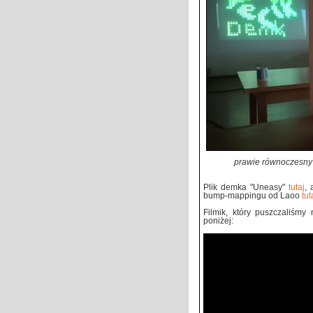
prawie równoczesny
Plik demka "Uneasy"
tutaj
,
bump-mappingu od Laoo
tut
Filmik, który puszczaliśmy
poniżej: