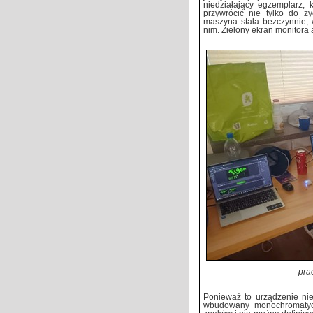
niedziałający egzemplarz, 
przywrócić nie tylko do ż
maszyna stała bezczynnie, 
nim. Zielony ekran monitora aż
pra
Ponieważ to urządzenie ni
wbudowany monochromatycz