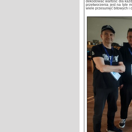
dekodować wartość dla każd
przetworzenia jest na tyle 
wiele przesunięć bitowych i