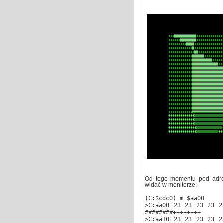
Od tego momentu pod adre
widać w monitorze:
(C:$cdc0) m $aa00
>C:aa00 23 23 23 23 2
########++++++++
>C:aa10 23 23 23 23 2