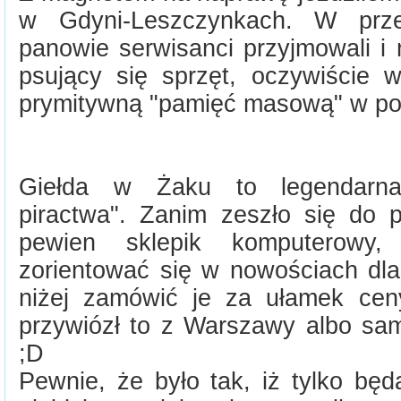
w Gdyni-Leszczynkach. W prze
panowie serwisanci przyjmowali i 
psujący się sprzęt, oczywiście w
prymitywną "pamięć masową" w pos
Giełda w Żaku to legendarna
piractwa". Zanim zeszło się do p
pewien sklepik komputerowy
zorientować się w nowościach dla 
niżej zamówić je za ułamek ceny
przywiózł to z Warszawy albo sam
;D
Pewnie, że było tak, iż tylko będ