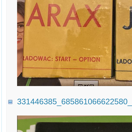
331446385_685861066622580_