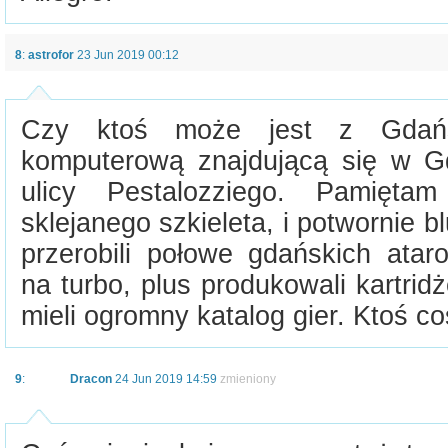
8
:
astrofor
23 Jun 2019 00:12
Czy ktoś może jest z Gdańs
komputerową znajdującą się w 
ulicy Pestalozziego. Pamiętam
sklejanego szkieleta, i potwornie b
przerobili połowe gdańskich ata
na turbo, plus produkowali kartrid
mieli ogromny katalog gier. Ktoś co
9
:
Dracon
24 Jun 2019 14:59
zmieniony