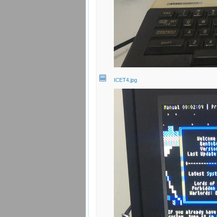
ICET4.jpg