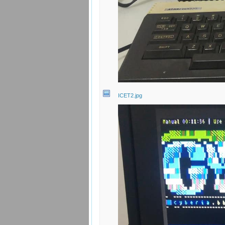
ICET2.jpg