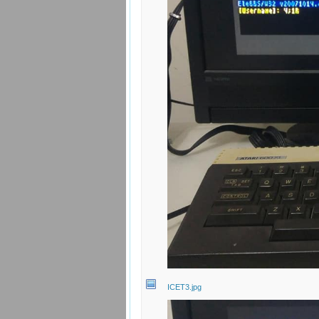
ICET3.jpg