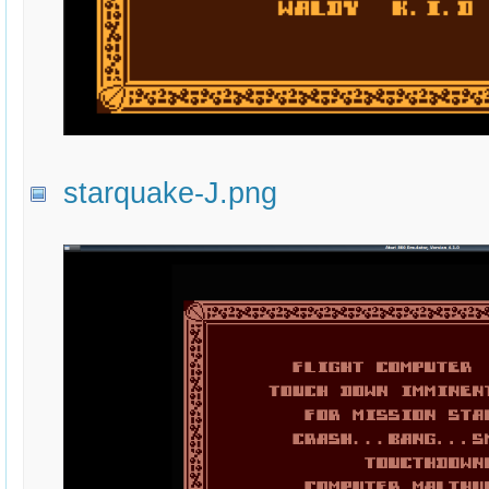
starquake-J.png