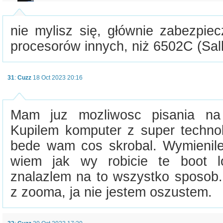
nie mylisz się, głównie zabezpie
procesorów innych, niż 6502C (Sall
31
:
Cuzz
18 Oct 2023 20:16
Mam juz mozliwosc pisania na
Kupilem komputer z super techno
bede wam cos skrobal. Wymienile
wiem jak wy robicie te boot l
znalazlem na to wszystko sposob.
z zooma, ja nie jestem oszustem.