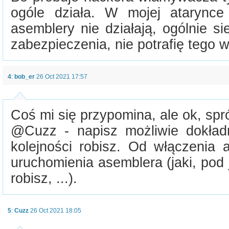
ogóle działa. W mojej atarynce
asemblery nie działają, ogólnie s
zabezpieczenia, nie potrafię tego 
4
:
bob_er
26 Oct 2021 17:57
Coś mi się przypomina, ale ok, sp
@Cuzz - napisz możliwie dokładni
kolejności robisz. Od włączenia 
uruchomienia asemblera (jaki, pod
robisz, ...).
5
:
Cuzz
26 Oct 2021 18:05