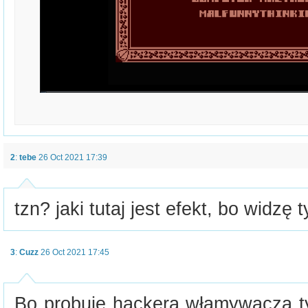
2
:
tebe
26 Oct 2021 17:39
tzn? jaki tutaj jest efekt, bo widzę
3
:
Cuzz
26 Oct 2021 17:45
Bo probuje hackera włamywacza ty