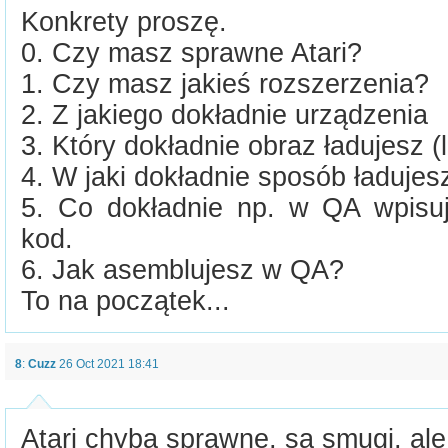
Konkrety proszę.
0. Czy masz sprawne Atari?
1. Czy masz jakieś rozszerzenia?
2. Z jakiego dokładnie urządzenia
3. Który dokładnie obraz ładujesz (l
4. W jaki dokładnie sposób ładujes
5. Co dokładnie np. w QA wpisuj
kod.
6. Jak asemblujesz w QA?
To na początek...
8
:
Cuzz
26 Oct 2021 18:41
Atari chyba sprawne, są smugi, ale