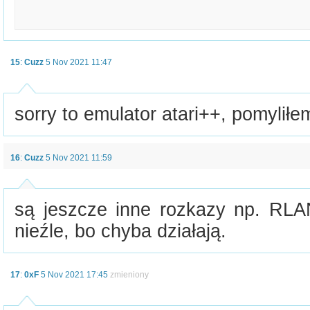
15
:
Cuzz
5 Nov 2021 11:47
sorry to emulator atari++, pomyliłem
16
:
Cuzz
5 Nov 2021 11:59
są jeszcze inne rozkazy np. RLA
nieźle, bo chyba działają.
17
:
0xF
5 Nov 2021 17:45
zmieniony