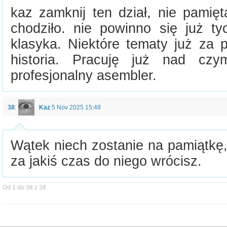
kaz zamknij ten dział, nie pamię
chodziło. nie powinno się już ty
klasyka. Niektóre tematy już za 
historia. Pracuję już nad cz
profesjonalny asembler.
38
:
Kaz
5 Nov 2025 15:48
Wątek niech zostanie na pamiątkę,
za jakiś czas do niego wrócisz.
Od 1 do 38 z 38