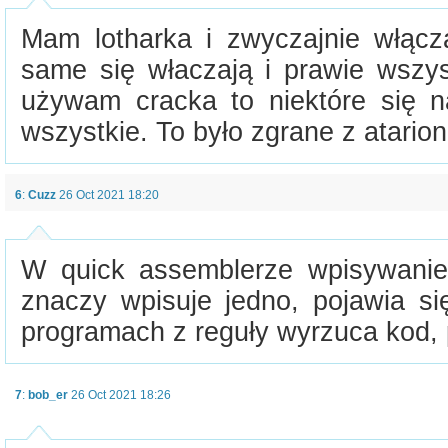
Mam lotharka i zwyczajnie włącza
same się właczają i prawie wszys
używam cracka to niektóre się na
wszystkie. To było zgrane z atarion
6
:
Cuzz
26 Oct 2021 18:20
W quick assemblerze wpisywanie
znaczy wpisuje jedno, pojawia si
programach z reguły wyrzuca kod, 
7
:
bob_er
26 Oct 2021 18:26