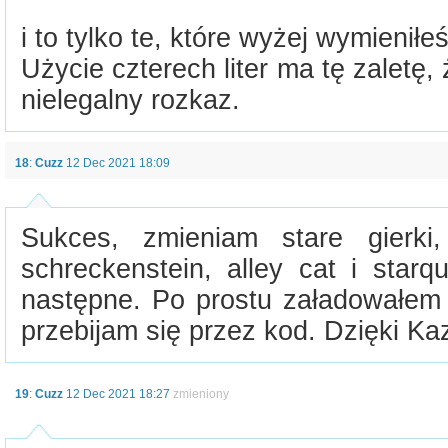
i to tylko te, które wyżej wymieniłeś
Użycie czterech liter ma tę zaletę,
nielegalny rozkaz.
18
:
Cuzz
12 Dec 2021 18:09
Sukces, zmieniam stare gierki
schreckenstein, alley cat i star
następne. Po prostu załadowałem 
przebijam się przez kod. Dzięki Ka
19
:
Cuzz
12 Dec 2021 18:27
zmieniony