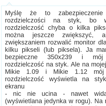
Myślę że to zabezpieczenie
rozdzielczości na styk, bo 
rozdzielczość chyba o kilka piks
można jeszcze zwiększyć,
zwiększaniem rozwalić monitor dl
kilku pikseli (lub piksela). Ja 
bezpieczne 350x239 i mój 
rozdzielczość na styk. Ale na mojej
Mikie 1.09 i Mikie 1.12 mój
rozdzielczość wyświetla na sty
ekranu
- nic nie ucina - nawet widać
(wyświetlana jedynka w rogu). Na 