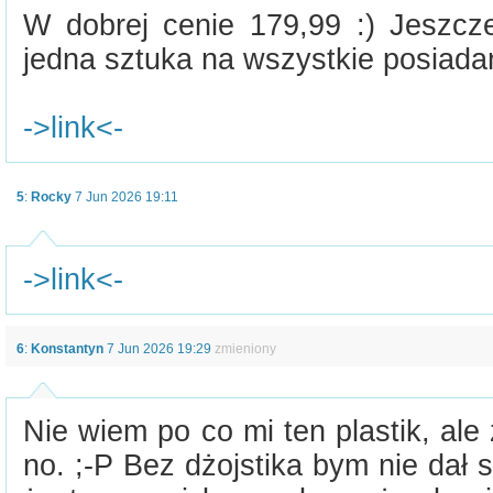
W dobrej cenie 179,99 :) Jeszcze
jedna sztuka na wszystkie posiada
->link<-
5
:
Rocky
7 Jun 2026 19:11
->link<-
6
:
Konstantyn
7 Jun 2026 19:29
zmieniony
Nie wiem po co mi ten plastik, ale 
no. ;-P Bez dżojstika bym nie dał 