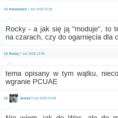
13
:
Konstantyn
7 Jun 2026 22:54
Rocky - a jak się ją "moduje", to 
na czarach, czy do ogarnięcia dla
14
:
Rocky
7 Jun 2026 23:50
tema opisany w tym wątku, nieco
wgranie PCUAE
15
:
jhusak
9 Jun 2026 14:49