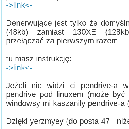
->link<-
Denerwujące jest tylko że domyśl
(48kb) zamiast 130XE (128k
przełączać za pierwszym razem
tu masz instrukcję:
->link<-
Jeżeli nie widzi ci pendrive-a w
pendrive pod linuxem (może być z
windowsy mi kaszaniły pendrive-a 
Dzięki yerzmyey (do posta 47 - niże