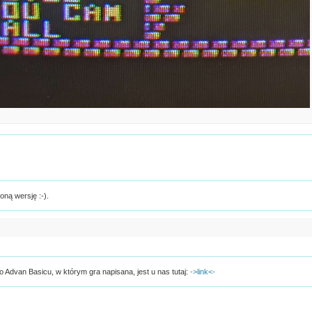
oną wersję :-).
 Advan Basicu, w którym gra napisana, jest u nas tutaj:
->link<-