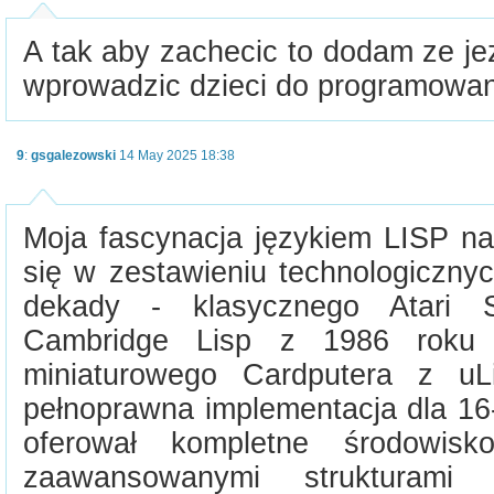
A tak aby zachecic to dodam ze j
wprowadzic dzieci do programowan
9
:
gsgalezowski
14 May 2025 18:38
Moja fascynacja językiem LISP na
się w zestawieniu technologiczny
dekady - klasycznego Atari 
Cambridge Lisp z 1986 roku 
miniaturowego Cardputera z uL
pełnoprawna implementacja dla 16
oferował kompletne środowisk
zaawansowanymi strukturami