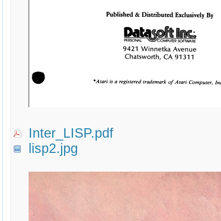
Inter_LISP.pdf
lisp2.jpg