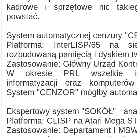
kadrowe i sprzętowe nic takie
powstać.
System automatycznej cenzury "
Platforma: InterLISP/65 na s
rozbudowaną pamięcią i dyskiem 
Zastosowanie: Główny Urząd Kontr
W okresie PRL wszelkie inf
informatyzacji oraz komputerów
System "CENZOR" mógłby automat
Ekspertowy system "SOKÓŁ" - ana
Platforma: CLISP na Atari Mega S
Zastosowanie: Departament I MS