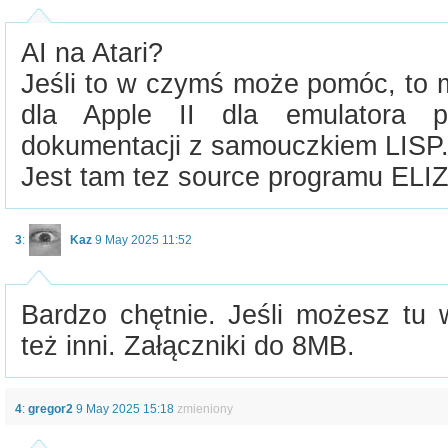
AI na Atari?
Jeśli to w czymś może pomóc, to 
dla Apple II dla emulatora p
dokumentacji z samouczkiem LISP
Jest tam tez source programu ELI
3
:
Kaz
9 May 2025 11:52
Bardzo chętnie. Jeśli możesz tu w
też inni. Załączniki do 8MB.
4
:
gregor2
9 May 2025 15:18
zmieniony