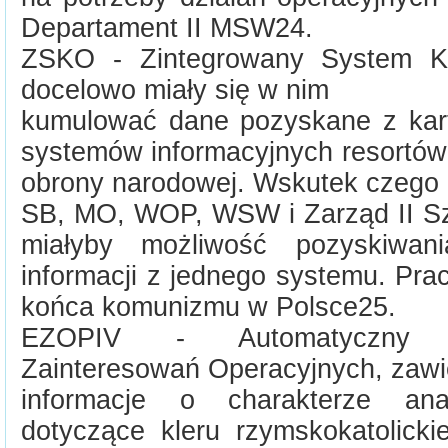
Departament II MSW24.
ZSKO - Zintegrowany System Ka
docelowo miały się w nim
kumulować dane pozyskane z karto
systemów informacyjnych resortów
obrony narodowej. Wskutek czego 
SB, MO, WOP, WSW i Zarząd II S
miałyby możliwość pozyskiwani
informacji z jednego systemu. Pr
końca komunizmu w Polsce25.
EZOPIV - Automatyczny S
Zainteresowań Operacyjnych, zawi
informacje o charakterze anali
dotyczące kleru rzymskokatolickie