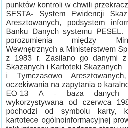
punktów kontroli w chwili przekrac
SESTA- System Ewidencji Ska
Aresztowanych, podsystem infor
Banku Danych systemu PESEL. P
porozumienia między Min
Wewnętrznych a Ministerstwem Spr
z 1983 r. Zasilano go danymi z
Skazanych i Kartoteki Skazanych
i Tymczasowo Aresztowanych
oczekiwania na zapytania o karaln
EO-13 A - baza danych os
wykorzystywana od czerwca 19
pochodzi od symbolu karty, k
kartotece ogólnoinformacyjnej pr