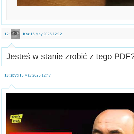
12
:
Kaz
15 May 2025 12:12
Jesteś w stanie zrobić z tego PDF
13
:
zbyti
15 May 2025 12:47