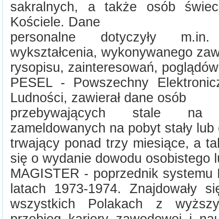
sakralnych, a także osób świec
Kościele. Dane
personalne dotyczyły m.in.
wykształcenia, wykonywanego za
rysopisu, zainteresowań, poglądów
PESEL - Powszechny Elektronic
Ludności, zawierał dane osób
przebywających stale na t
zameldowanych na pobyt stały lub
trwający ponad trzy miesiące, a t
się o wydanie dowodu osobistego l
MAGISTER - poprzednik systemu
latach 1973-1974. Znajdowały s
wszystkich Polakach z wyższ
przebieg kariery zawodowej i na