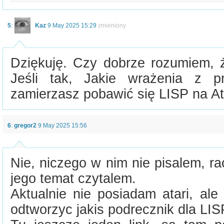
5
:
Kaz
9 May 2025 15:29
zmieniony
Dziękuję. Czy dobrze rozumiem, 
Jeśli tak, Jakie wrażenia z p
zamierzasz pobawić się LISP na At
6
:
gregor2
9 May 2025 15:56
Nie, niczego w nim nie pisalem, r
jego temat czytalem.
Aktualnie nie posiadam atari, ale
odtworzyc jakis podrecznik dla LISP 