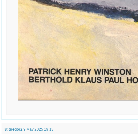
8
:
gregor2
9 May 2025 19:13