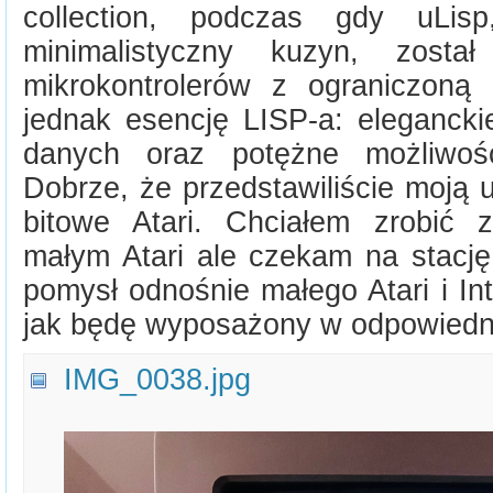
collection, podczas gdy uLisp
minimalistyczny kuzyn, został
mikrokontrolerów z ograniczoną
jednak esencję LISP-a: elegancki
danych oraz potężne możliwości
Dobrze, że przedstawiliście moją 
bitowe Atari. Chciałem zrobić 
małym Atari ale czekam na stac
pomysł odnośnie małego Atari i In
jak będę wyposażony w odpowiedni
IMG_0038.jpg