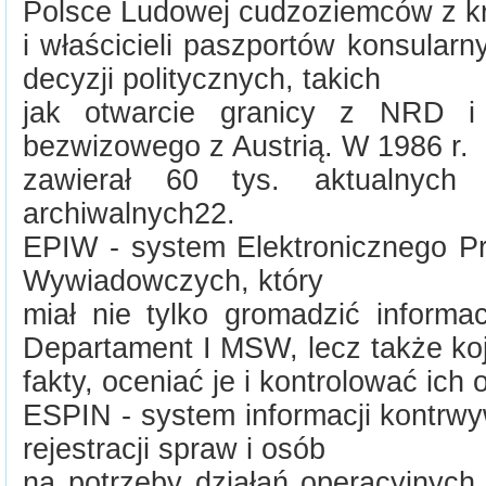
Polsce Ludowej cudzoziemców z kr
i właścicieli paszportów konsular
decyzji politycznych, takich
jak otwarcie granicy z NRD i
bezwizowego z Austrią. W 1986 r.
zawierał 60 tys. aktualnyc
archiwalnych22.
EPIW - system Elektronicznego Pr
Wywiadowczych, który
miał nie tylko gromadzić informa
Departament I MSW, lecz także ko
fakty, oceniać je i kontrolować ich 
ESPIN - system informacji kontrw
rejestracji spraw i osób
na potrzeby działań operacyjnyc