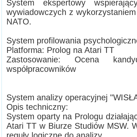
System ekspertowy wspierający
wywiadowczych z wykorzystaniem 
NATO.
System profilowania psychologic
Platforma: Prolog na Atari TT
Zastosowanie: Ocena kand
współpracowników
System analizy operacyjnej "WISŁ
Opis techniczny:
System oparty na Prologu działają
Atari TT w Biurze Studiów MSW. W
reguły logiczne do analizy.