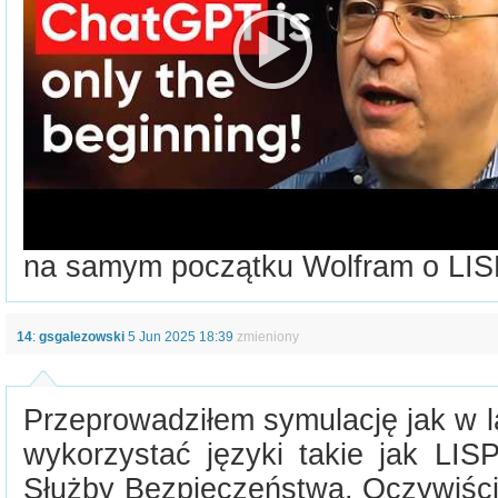
na samym początku Wolfram o LI
14
:
gsgalezowski
5 Jun 2025 18:39
zmieniony
Przeprowadziłem symulację jak w 
wykorzystać języki takie jak LIS
Służby Bezpieczeństwa. Oczywiści