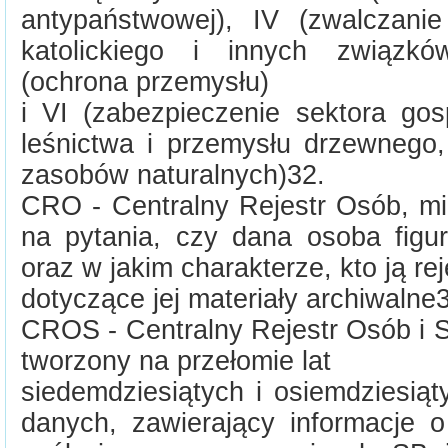
antypaństwowej), IV (zwalczanie 
katolickiego i innych związk
(ochrona przemysłu)
i VI (zabezpieczenie sektora gos
leśnictwa i przemysłu drzewnego,
zasobów naturalnych)32.
CRO - Centralny Rejestr Osób, mi
na pytania, czy dana osoba figu
oraz w jakim charakterze, kto ją rej
dotyczące jej materiały archiwalne
CROS - Centralny Rejestr Osób i 
tworzony na przełomie lat
siedemdziesiątych i osiemdziesiąt
danych, zawierający informacje o 