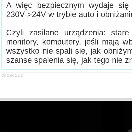
A więc bezpiecznym wydaje się 
230V->24V w trybie auto i obniżani
Czyli zasilane urządzenia: star
monitory, komputery, jeśli mają w
wszystko nie spali się, jak obniż
szanse spalenia się, jak tego nie z
Od 1 do 1 z 1