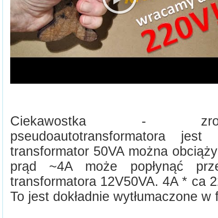
Ciekawostka - zrob
pseudoautotransformatora jes
transformator 50VA można obciąży
prąd ~4A może popłynąć prze
transformatora 12V50VA. 4A * ca 
To jest dokładnie wytłumaczone w f