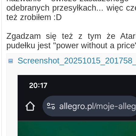
odebranych przesyłkach... więc cz
też zrobiłem :D
Zgadzam się też z tym że Ata
pudełku jest "power without a price"
Screenshot_20251015_201758_