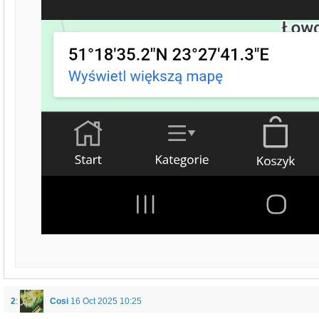
2
:
Cosi
16 Oct 2025 10:25