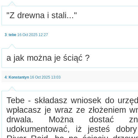
"Z drewna i stali..."
3
:
tebe
16 Oct 2025 12:27
a jak można je ściąć ?
4
:
Konstantyn
16 Oct 2025 13:03
Tebe - składasz wniosek do urzęd
wpłacasz je wraz ze złożeniem wn
drwala. Można dostać zn
udokumentować, iż jesteś dobr