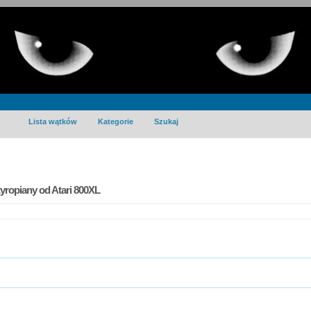
Lista wątków
Kategorie
Szukaj
ropiany od Atari 800XL