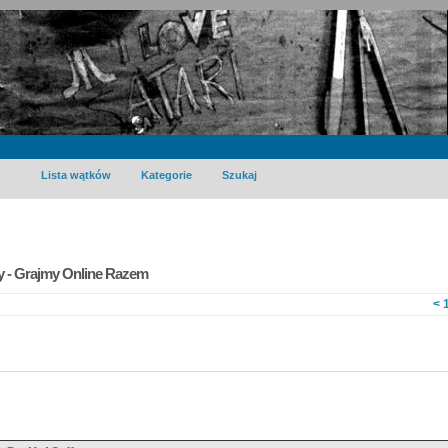
Lista wątków
Kategorie
Szukaj
 - Grajmy Online Razem
<