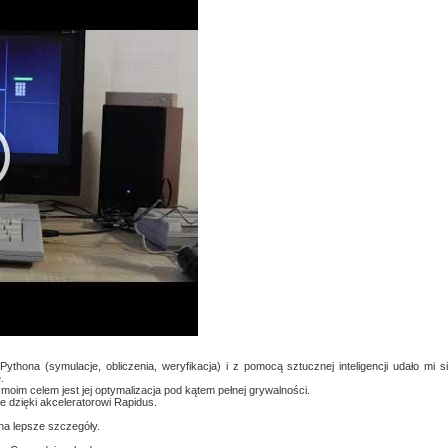
thona (symulacje, obliczenia, weryfikacja) i z pomocą sztucznej inteligencji udało mi s
.
moim celem jest jej optymalizacja pod kątem pełnej grywalności.
 dzięki akceleratorowi Rapidus.
na lepsze szczegóły.