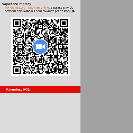
Najbliższe imprezy
link do naszych spotkań online,
zapraszamy do
odwiedzenia kanału zoom również przez kod QR:
Kalendarz AOL