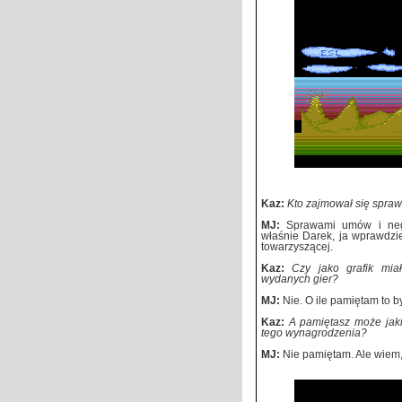
Kaz:
Kto zajmował się spr
MJ:
Sprawami umów i neg
właśnie Darek, ja wprawdzie
towarzyszącej.
Kaz:
Czy jako grafik mia
wydanych gier?
MJ:
Nie. O ile pamiętam to 
Kaz:
A pamiętasz może jaki
tego wynagrodzenia?
MJ:
Nie pamiętam. Ale wiem, 