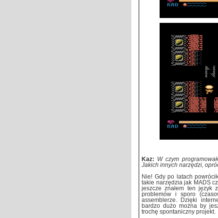
Kaz:
W czym programowałe
Jakich innych narzędzi, opr
Nie! Gdy po latach powrócił
takie narzędzia jak MADS cz
jeszcze znałem ten język z
problemów i sporo (czaso
assemblerze. Dzięki intern
bardzo dużo można by jesz
trochę spontaniczny projekt.