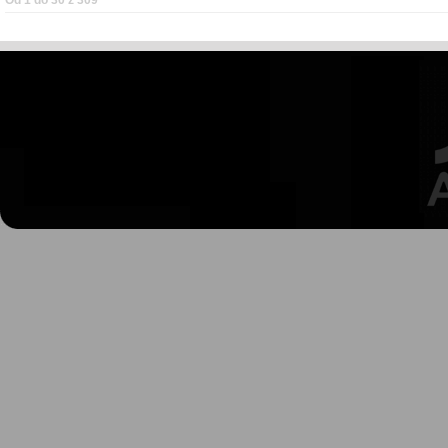
Od 1 do 30 z 309