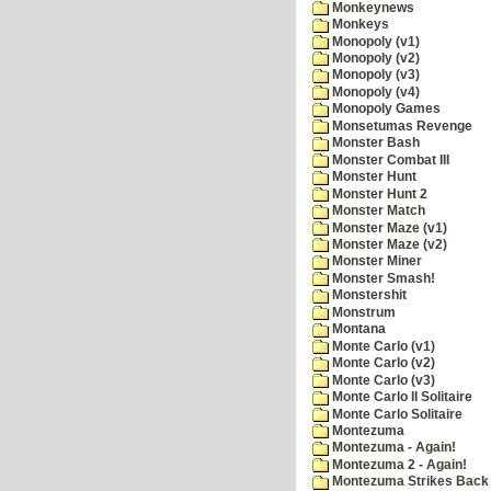
Monkeynews
Monkeys
Monopoly (v1)
Monopoly (v2)
Monopoly (v3)
Monopoly (v4)
Monopoly Games
Monsetumas Revenge
Monster Bash
Monster Combat III
Monster Hunt
Monster Hunt 2
Monster Match
Monster Maze (v1)
Monster Maze (v2)
Monster Miner
Monster Smash!
Monstershit
Monstrum
Montana
Monte Carlo (v1)
Monte Carlo (v2)
Monte Carlo (v3)
Monte Carlo II Solitaire
Monte Carlo Solitaire
Montezuma
Montezuma - Again!
Montezuma 2 - Again!
Montezuma Strikes Back