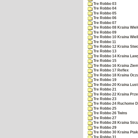
Tre Robbo 03
Tre Robbo 04
Tre Robbo 05
Tre Robbo 06
Tre Robbo 07
Tre Robbo 08 Kraina Wie
Tre Robbo 09
Tre Robbo 10 Kraina Wielk
Tre Robbo 11
Tre Robbo 12 Kraina Stw
Tre Robbo 13
Tre Robbo 14 Kraina Law
Tre Robbo 15
Tre Robbo 16 Kraina Ziem
Tre Robbo 17 Reflex
Tre Robbo 18 Kraina Ocz
Tre Robbo 19
Tre Robbo 20 Kraina Lust
Tre Robbo 21
Tre Robbo 22 Kraina Pr
Tre Robbo 23
Tre Robbo 24 Ruchome D
Tre Robbo 25
Tre Robbo 26 Twins
Tre Robbo 27
Tre Robbo 28 Kraina Strz
Tre Robbo 29
Tre Robbo 30 Kraina Pta
Tre Robbo 31