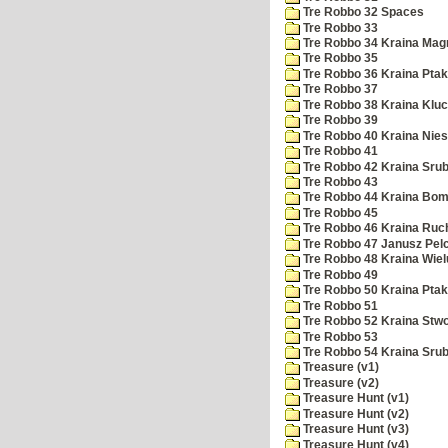
Tre Robbo 32 Spaces
Tre Robbo 33
Tre Robbo 34 Kraina Ma
Tre Robbo 35
Tre Robbo 36 Kraina Ptak
Tre Robbo 37
Tre Robbo 38 Kraina Klu
Tre Robbo 39
Tre Robbo 40 Kraina Nie
Tre Robbo 41
Tre Robbo 42 Kraina Sru
Tre Robbo 43
Tre Robbo 44 Kraina Bo
Tre Robbo 45
Tre Robbo 46 Kraina Ruc
Tre Robbo 47 Janusz Pel
Tre Robbo 48 Kraina Wiel
Tre Robbo 49
Tre Robbo 50 Kraina Pta
Tre Robbo 51
Tre Robbo 52 Kraina Stw
Tre Robbo 53
Tre Robbo 54 Kraina Sru
Treasure (v1)
Treasure (v2)
Treasure Hunt (v1)
Treasure Hunt (v2)
Treasure Hunt (v3)
Treasure Hunt (v4)