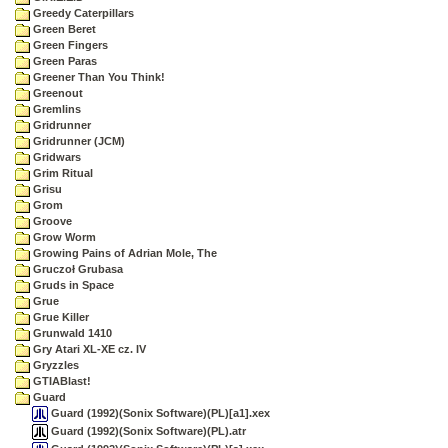
Greedy Caterpillars
Green Beret
Green Fingers
Green Paras
Greener Than You Think!
Greenout
Gremlins
Gridrunner
Gridrunner (JCM)
Gridwars
Grim Ritual
Grisu
Grom
Groove
Grow Worm
Growing Pains of Adrian Mole, The
Gruczoł Grubasa
Gruds in Space
Grue
Grue Killer
Grunwald 1410
Gry Atari XL-XE cz. IV
Gryzzles
GTIABlast!
Guard
Guard (1992)(Sonix Software)(PL)[a1].xex
Guard (1992)(Sonix Software)(PL).atr