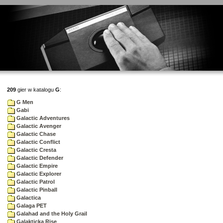
209
gier w katalogu
G
:
G Men
Gabi
Galactic Adventures
Galactic Avenger
Galactic Chase
Galactic Conflict
Galactic Cresta
Galactic Defender
Galactic Empire
Galactic Explorer
Galactic Patrol
Galactic Pinball
Galactica
Galaga PET
Galahad and the Holy Grail
Galakticka Rise