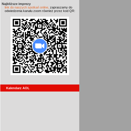
Najbliższe imprezy
link do naszych spotkań online,
zapraszamy do
odwiedzenia kanału zoom również przez kod QR:
Kalendarz AOL