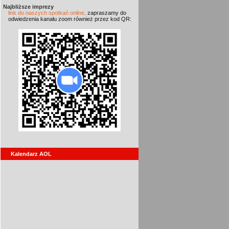
Najbliższe imprezy
link do naszych spotkań online,
zapraszamy do
odwiedzenia kanału zoom również przez kod QR:
Kalendarz AOL