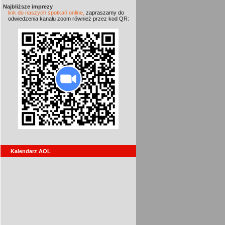
Najbliższe imprezy
link do naszych spotkań online,
zapraszamy do
odwiedzenia kanału zoom również przez kod QR:
Kalendarz AOL