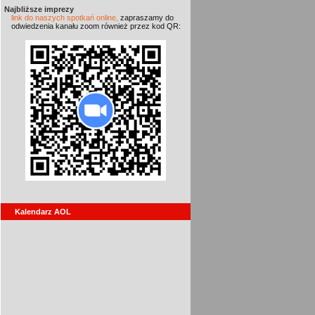
Najbliższe imprezy
link do naszych spotkań online,
zapraszamy do
odwiedzenia kanału zoom również przez kod QR:
Kalendarz AOL