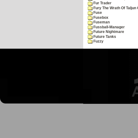
Fur Trader
Fury The Wrath Of Taljun
Fuse
Fusebox
Fuseman
Fussball-Manager
Future Nightmare
Future Tanks
Fuzzy