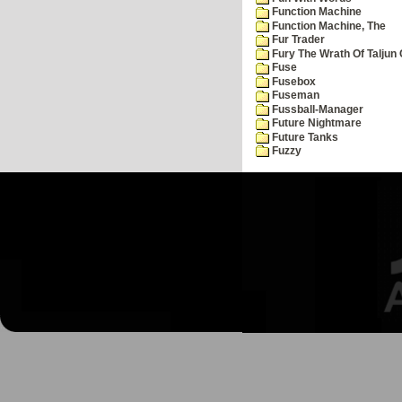
Function Machine
Function Machine, The
Fur Trader
Fury The Wrath Of Taljun
Fuse
Fusebox
Fuseman
Fussball-Manager
Future Nightmare
Future Tanks
Fuzzy