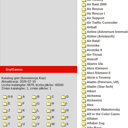
Air Raid 2000
Air Rescue
Air Rescue I
Air Support
Air Traffic Controller
Airball
Airline (Adventure Internati
Airline (Ariolasoft)
Air-Raid!
Airstrike
Airstrike II
Air-Threat
Airwolf
Akanis Ula
Akce Klement
Gry/Games
Akce Klement II
Akcie a Tovarny
Katalog gier (konwencja Kaz)
Aktualizacja: 2026-07-19
Aladin (Petersen, Ulf)
Liczba katalogów: 8878, liczba plików: 40040
Aladin (Star-Soft)
Zmian katalogów: 1, zmian plików: 1
Albert
Alchemia
0-9
A
B
C
D
Alchemist
E
F
G
H
I
Alex
Alexandr Makedonsky
J
K
L
M
N
Alf in the Color Caves
O
P
Q
R
S
Alfabet
Alfabet Zug
T
U
V
W
X
Alfa-Boot