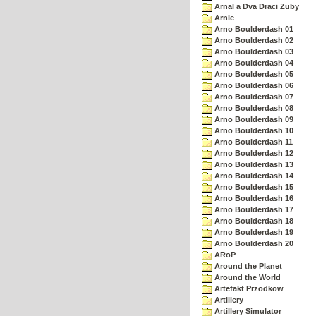
Arnal a Dva Draci Zuby
Arnie
Arno Boulderdash 01
Arno Boulderdash 02
Arno Boulderdash 03
Arno Boulderdash 04
Arno Boulderdash 05
Arno Boulderdash 06
Arno Boulderdash 07
Arno Boulderdash 08
Arno Boulderdash 09
Arno Boulderdash 10
Arno Boulderdash 11
Arno Boulderdash 12
Arno Boulderdash 13
Arno Boulderdash 14
Arno Boulderdash 15
Arno Boulderdash 16
Arno Boulderdash 17
Arno Boulderdash 18
Arno Boulderdash 19
Arno Boulderdash 20
ARoP
Around the Planet
Around the World
Artefakt Przodkow
Artillery
Artillery Simulator