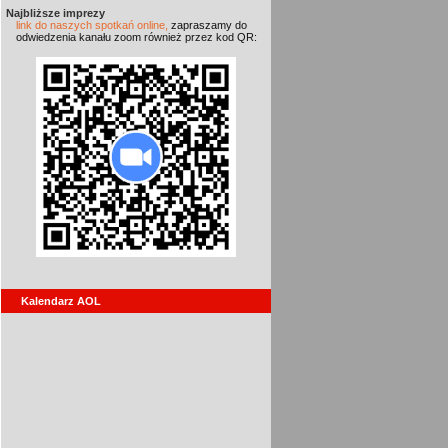
Najbliższe imprezy
link do naszych spotkań online,
zapraszamy do
odwiedzenia kanału zoom również przez kod QR:
Kalendarz AOL