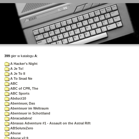
399
gier w katalogu
A
:
A Hacker's Night
A Je To!
A Je To II
A To Snad Ne
ABC
ABC of CPR, The
ABC Sports
Abduct10
Abenteuer, Das
Abenteuer im Weltraum
Abenteuer in Schottland
Abracadabra!
Abraxas Adventure #1 - Assault on the Astral Rift
ABSoluteZero
Abuse
Abuse v2.9