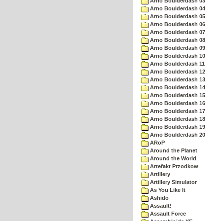
Arno Boulderdash 03
Arno Boulderdash 04
Arno Boulderdash 05
Arno Boulderdash 06
Arno Boulderdash 07
Arno Boulderdash 08
Arno Boulderdash 09
Arno Boulderdash 10
Arno Boulderdash 11
Arno Boulderdash 12
Arno Boulderdash 13
Arno Boulderdash 14
Arno Boulderdash 15
Arno Boulderdash 16
Arno Boulderdash 17
Arno Boulderdash 18
Arno Boulderdash 19
Arno Boulderdash 20
ARoP
Around the Planet
Around the World
Artefakt Przodkow
Artillery
Artillery Simulator
As You Like It
Ashido
Assault!
Assault Force