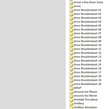
Arnal a Dva Draci Zuby
Arnie
Arno Boulderdash 01
Arno Boulderdash 02
Arno Boulderdash 03
Arno Boulderdash 04
Arno Boulderdash 05
Arno Boulderdash 06
Arno Boulderdash 07
Arno Boulderdash 08
Arno Boulderdash 09
Arno Boulderdash 10
Arno Boulderdash 11
Arno Boulderdash 12
Arno Boulderdash 13
Arno Boulderdash 14
Arno Boulderdash 15
Arno Boulderdash 16
Arno Boulderdash 17
Arno Boulderdash 18
Arno Boulderdash 19
Arno Boulderdash 20
ARoP
Around the Planet
Around the World
Artefakt Przodkow
Artillery
Artillery Simulator