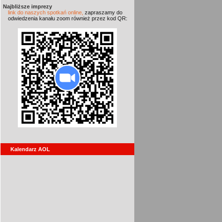
Najbliższe imprezy
link do naszych spotkań online,
zapraszamy do
odwiedzenia kanału zoom również przez kod QR:
Kalendarz AOL