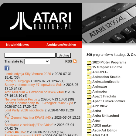
Nowinki/News
Archiwum/Archive
309
programów w katalogu
2. Gr
Translate to
RSS
1020 Ploter Programs
15 Graphics Editor
A8JDPEG
Letnia edycja Silly Venture 2026
z 2026-07-31
Animation Studio
15:41 (36)
Pamięci Jurgiego
z 2026-07-21 12:42 (1)
AnimationStudio
Sceny z demosceny #7: opowiada SuN
z 2026-07-
Animator
19 15:24 (2)
Animotor
Atari Muzeum w Poznaniu na KWAS #40
z 2026-
07-16 16:10 (4)
Apac3 Fractals
Nie żyje kolega Pecuś
z 2026-07-13 18:00 (30)
Apac3 Linker-Viewer
Sceny z demosceny #7 - Grzegorz "Sun" Żyła
z
APP View
2026-07-12 17:29 (12)
Lost Party 2026 nadchodzi
z 2026-07-08 15:28
Artist
(23)
Artist Unleashed
Pan Zenon i Atari na KWAS #40
z 2026-07-07 13:25
Artur
(7)
Spotkanie z redakcją "The Voice"
z 2026-07-04
ASCII maker
07:42 (9)
Ascii-Art Editor
KWAS #40 live
z 2026-06-27 12:53 (167)
Atari CAD
Spotkanie z grupą USSR
z 2026-06-26 19:36 (11)