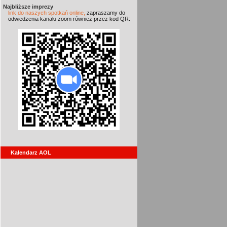
Najbliższe imprezy
link do naszych spotkań online,
zapraszamy do
odwiedzenia kanału zoom również przez kod QR:
Kalendarz AOL