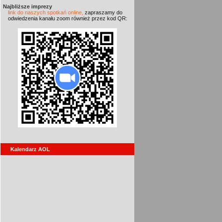
Najbliższe imprezy
link do naszych spotkań online,
zapraszamy do
odwiedzenia kanału zoom również przez kod QR:
Kalendarz AOL