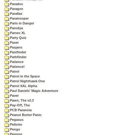
Paradox
Paragon
Parallax
Paratrooper
Paris in Danger
Parodya
Parsec XL
Party Quiz
Paser
Pasjans
Pastfinder
Pathfinder
Patience
Patience!
Patrol
Patrol in the Space
Patrol Nighthawk One
Patrol XAL Alpha
Paul Daniels' Magic Adventure
Paver
Pawn, The v2.3
Pay-Off, The
PCB Paranoia
Peanut Butter Panic
Pegasus
Pellotte
Pengo
Pengon